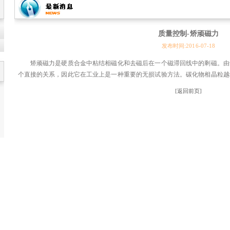
质量控制-矫顽磁力
发布时间:2016-07-18
矫顽磁力是硬质合金中粘结相磁化和去磁后在一个磁滞回线中的剩磁。由
个直接的关系，因此它在工业上是一种重要的无损试验方法。碳化物相晶粒越
[返回前页]